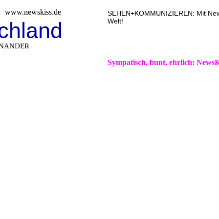
www.newskiss.de
SEHEN+KOMMUNIZIEREN: Mit NewsKi
Welt!
chland
INANDER
Sympatisch, bunt, ehrlich: NewsK