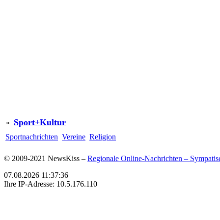
Sport+Kultur
»
Sportnachrichten
Vereine
Religion
© 2009-2021 NewsKiss –
Regionale Online-Nachrichten – Sympatisc
07.08.2026 11:37:36
Ihre IP-Adresse: 10.5.176.110