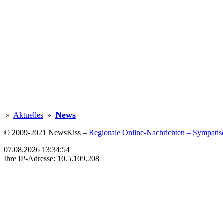
News
»
Aktuelles
»
© 2009-2021 NewsKiss –
Regionale Online-Nachrichten – Sympatisc
07.08.2026 13:34:54
Ihre IP-Adresse: 10.5.109.208