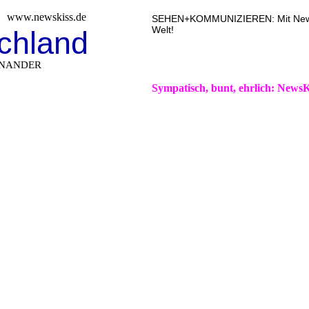
www.newskiss.de
SEHEN+KOMMUNIZIEREN: Mit NewsKi
Welt!
chland
INANDER
Sympatisch, bunt, ehrlich: NewsK